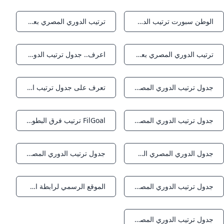
الوطن سبورت ترتيب الدوري المصري بعد تعادل الأهلي وغزل المحلة
ترتيب الدوري المصري بعد انتصار الزمالك على فاركو وتأثيره على المنافسة - مجلة مصر
Notifications
Notifications
ترتيب الدوري المصري بعد فوز الزمالك على فاركو - الأسبوع
اعرف.. جدول ترتيب الدوري المصري بعد تعادل الأهلي وهزيمة بيراميدز
Notifications
Notifications
جدول ترتيب الدوري المصري بعد فوز الزمالك على فاركو.. موقف الأبيض
تعرف على جدول ترتيب الدوري المصري بعد نهاية الجولة 18 - شبكة رؤية الإخبارية
Notifications
Notifications
جدول ترتيب الدوري المصري.. الزمالك في الصدارة والأهلي السادس
FilGoal ترتيب فرق البطولة الدوري المصري - 2025/2024
Notifications
Notifications
جدول الدوري المصري الممتاز - 2025/2026 العربية Goal.com
جدول ترتيب الدوري المصري وفارق النقاط بين الزمالك والأهلي وبيراميدز إرم نيوز
Notifications
Notifications
جدول ترتيب الدوري المصري 2025/ 2026 بعد الجولة الرابعة - 365Scores
الموقع الرسمي لرابطة الأندية المحترفة المصرية
Notifications
Notifications
جدول ترتيب الدوري المصري الممتاز 2025/2026 كووورة
Notifications