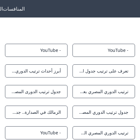
المنافسات
ال
- YouTube
- YouTube
Notifications
Notifications
تعرف على ترتيب جدول الدوري المصري الممتاز
أبرز أحداث ترتيب الدوري المصري بعد انتصارات الزمالك على فاركو - البلد
Notifications
Notifications
ترتيب الدوري المصري بعد نهاية الجولة الرابعة الزمالك في الصدارة.. وتعثر الأهلي و بيراميدز كورابيا
جدول ترتيب الدورى المصرى الممتاز “دورى Nile”.. بيراميدز يتصدر - بوابة الشهرة
Notifications
Notifications
جدول ترتيب الدوري المصري بعد هزيمة بيراميدز وتعادل الأهلي
الزمالك في الصدارة.. جدول ترتيب الدوري بعد ختام الجولة الرابعة
Notifications
Notifications
ترتيب الدوري المصري الممتاز: صراع مشتعل على القمة!
- YouTube
Notifications
Notifications