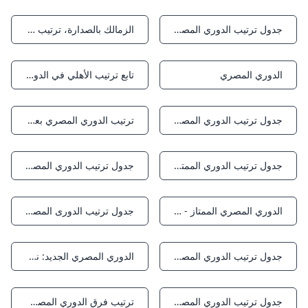
جدول ترتيب الدوري المصري الممتاز بعد مباريات اليوم المصري اليوم
الزمالك بالصدارة، ترتيب فرق الدوري المصري بنهاية الجولة الرابعة
Notifications
Notifications
الدوري المصري
تابع ترتيب الأهلي في الدوري بعد فوز الزمالك وتعادل المصري - AhlyNews.com - موقع أخبار النادي الأهلي و منتخب مصر
Notifications
Notifications
جدول ترتيب الدوري المصري 2025-2026 قبل مباراة الأهلي وغزل المحلة
ترتيب الدوري المصري بعد انتصار الزمالك على فاركو.. الأبيض ينفرد بالصدارة قناة صدى البلد
Notifications
Notifications
جدول ترتيب الدوري الممتاز بعد فوز الزمالك على فاركو وختام الجولة الرابعة
جدول ترتيب الدوري المصري الممتاز 2025-2026 بعد نهاية الجولة الرابعة – خليج فايف
Notifications
Notifications
الدوري المصري الممتاز - ويكيبيديا
جدول ترتيب الدورى المصرى قبل مباراة الزمالك وفاركو.. بتروجت يتصدر مؤقتا - اليوم السابع
Notifications
Notifications
جدول ترتيب الدوري المصري الممتاز 2025-2026 بعد نهاية الجولة الرابعة
الدوري المصري الجديد: نظام البطولة، ترتيب الفرق، والتأهل للبطولات الإفريقية
Notifications
Notifications
جدول ترتيب الدوري المصري الممتاز بعد فوز الزمالك على فاركو المصري اليوم
ترتيب فرق الدوري المصري يلاكورة
Notifications
Notifications