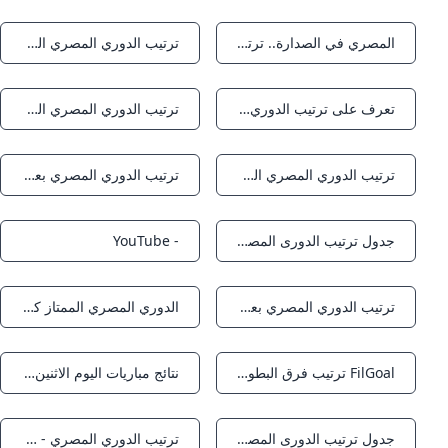
المصري في الصدارة.. ترتيب جدول الدوري الممتاز عقب الجولة الثانية
ترتيب الدوري المصري الممتاز
Notifications
Notifications
تعرف على ترتيب الدوري المصري بعد فوز الزمالك وتعادل المصري
ترتيب الدوري المصري الممتاز 2025-2026 بعد نهاية الجولة الرابعة.. من يتصدر القمة؟ - موقع رادار
Notifications
Notifications
ترتيب الدوري المصري الممتاز 2024/2025: الأهلي يتصدر والصراع مستمر
ترتيب الدوري المصري بعد فوز الزمالك على مودرن سبورت - الأهلي.كوم
Notifications
Notifications
جدول ترتيب الدورى المصرى.. بيراميدز يتصدر والأهلي وصيفاً - اليوم السابع
- YouTube
Notifications
Notifications
ترتيب الدوري المصري بعد تعادل الأهلي مع غزل المحلة
الدوري المصري الممتاز كووورة
Notifications
Notifications
FilGoal ترتيب فرق البطولة الدوري المصري - 2026/2025
نتائج مباريات اليوم الاثنين 25 - 8 - 2025 بالدورى المصرى - اليوم السابع
Notifications
Notifications
جدول ترتيب الدورى المصرى.. الزمالك يتصدر - اليوم السابع
ترتيب الدوري المصري - 2025/2026 - بطولات
Notifications
Notifications