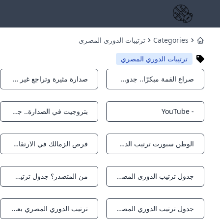
Categories
ترتيبات الدوري المصري
Home
ترتيبات الدوري المصري
صراع القمة مبكرًا.. جدول ترتيب الدوري المصري بعد الجولة الأولى – جريدة مانشيت
صدارة مثيرة وتراجع غير متوقع.. جدول ترتيب الدوري المصري يعلن الزمالك في القمة والأهلي سادسًا – جريدة مانشيت
Notifications
Notifications
- YouTube
بتروجيت في الصدارة.. جدول ترتيب الدوري المصري
Notifications
Notifications
الوطن سبورت ترتيب الدوري المصري قبل صدام الزمالك وفاركو.. الأهلي خامسا
فرص الزمالك في الارتقاء لصدارة ترتيب الدوري المصري خلال مباراة فاركو قناة صدى البلد
Notifications
Notifications
جدول ترتيب الدوري المصري الممتاز عقب انتهاء الجولة الأولى
من المتصدر؟ جدول ترتيب الدوري المصري قبل مباراة الزمالك وفاركو اليوم الصباح العربي
Notifications
Notifications
جدول ترتيب الدوري المصري الممتاز.. المصري متصدرًا والزمالك وصيفًا
ترتيب الدوري المصري بعد فوز الزمالك على فاركو - تليجراف مصر
Notifications
Notifications